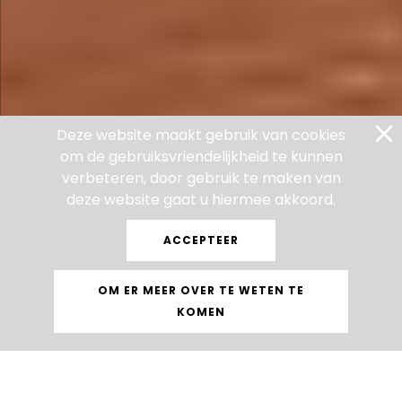
Deze website maakt gebruik van cookies
om de gebruiksvriendelijkheid te kunnen
verbeteren, door gebruik te maken van
deze website gaat u hiermee akkoord.
ACCEPTEER
OM ER MEER OVER TE WETEN TE
KOMEN